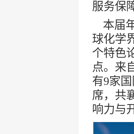
服务保
本届
球化学界
个特色
点。来
有9家
席，共
响力与