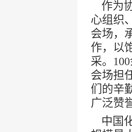
作为
心组织
会场，
作，以
采。1
会场担
们的辛
广泛赞
中国