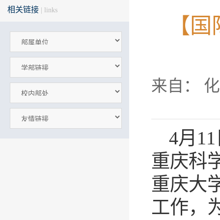
相关链接
| links
【国
来自： 
4月1
重庆科
重庆大
工作，