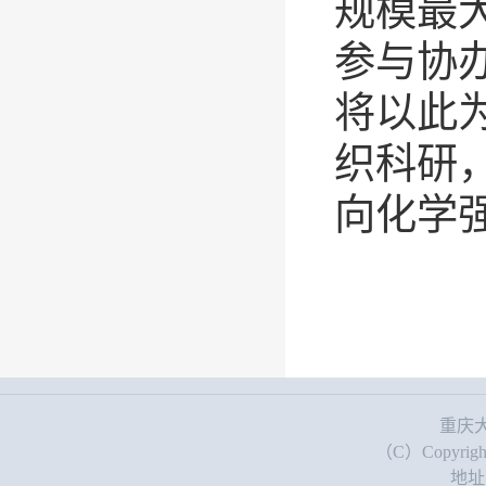
规模最
参与协
将以此
织科研
向化学强
重庆大学理
（C）Copyright: 
地址