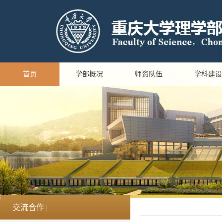
首页
学部概况
师资队伍
学科建设
交流合作
|